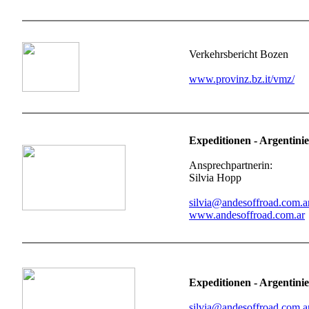
Verkehrsbericht Bozen
www.provinz.bz.it/vmz/
Expeditionen - Argentini
Ansprechpartnerin:
Silvia Hopp
silvia@andesoffroad.com.a
www.andesoffroad.com.ar
Expeditionen - Argentini
silvia@andesoffroad.com.a