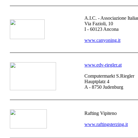
A.I.C. - Associazione Ital
Via Fazioli, 10
I - 60123 Ancona
www.canyoning.it
www.edv-riegler.at
Computermarkt S.Riegler
Hauptplatz 4
A - 8750 Judenburg
Rafting Vipiteno
www.raftingsterzing.it