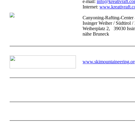
e-mail:
info@kreativraft.c
Internet:
www.kreativraft.
Canyoning-Rafting-Center
Issinger Weiher / Südtirol / 
Weiherplatz 2, 39030 Issi
nähe Bruneck
www.skimountaineering.or