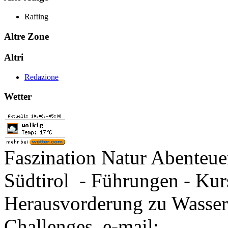
Rafting
Altre Zone
Altri
Redazione
Wetter
Faszination Natur Abenteu
Südtirol - Führungen - Kur
Herausvorderung zu Wasse
Challenges e-mail: