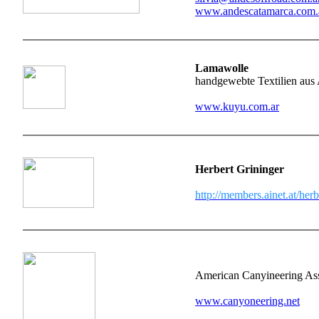
www.andescatamarca.com.
Lamawolle
handgewebte Textilien aus 
www.kuyu.com.ar
Herbert Grininger
http://members.ainet.at/herb
American Canyineering Ass
www.canyoneering.net