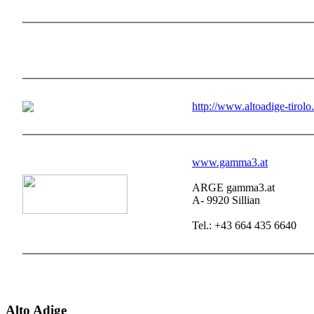
http://www.altoadige-tirol
www.gamma3.at
ARGE gamma3.at
A- 9920 Sillian
Tel.: +43 664 435 6640
Alto Adige