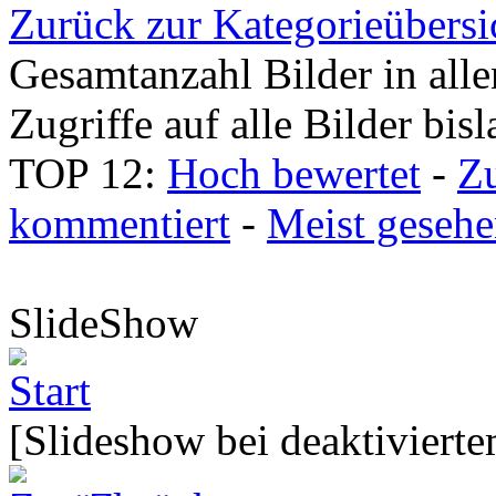
Zurück zur Kategorieübersi
Gesamtanzahl Bilder in all
Zugriffe auf alle Bilder bis
TOP 12:
Hoch bewertet
-
Z
kommentiert
-
Meist geseh
SlideShow
[Slideshow bei deaktivierte