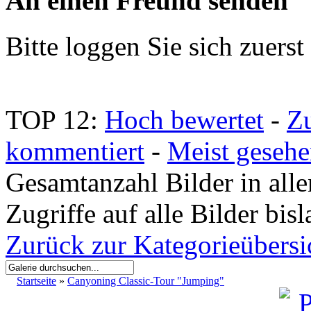
An einen Freund senden
Bitte loggen Sie sich zuerst 
TOP 12:
Hoch bewertet
-
Z
kommentiert
-
Meist geseh
Gesamtanzahl Bilder in all
Zugriffe auf alle Bilder bis
Zurück zur Kategorieübersi
Startseite
»
Canyoning Classic-Tour "Jumping"