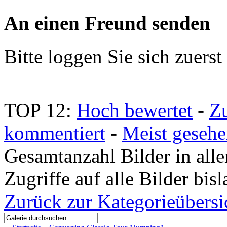
An einen Freund senden
Bitte loggen Sie sich zuerst 
TOP 12:
Hoch bewertet
-
Z
kommentiert
-
Meist geseh
Gesamtanzahl Bilder in all
Zugriffe auf alle Bilder bis
Zurück zur Kategorieübersi