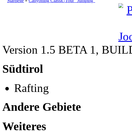
Startseite
»
Canyoning Classic-Tour "Jumping"
Version 1.5 BETA 1, BUI
Südtirol
Rafting
Andere Gebiete
Weiteres