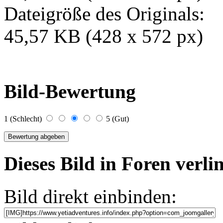
Dateigröße des Originals:
45,57 KB (428 x 572 px)
Bild-Bewertung
1 (Schlecht)
5 (Gut)
Dieses Bild in Foren verl
Bild direkt einbinden: