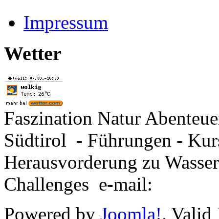
Impressum
Wetter
Faszination Natur Abenteu
Südtirol - Führungen - Kur
Herausvorderung zu Wasse
Challenges e-mail:
Powered by
Joomla!
. Valid