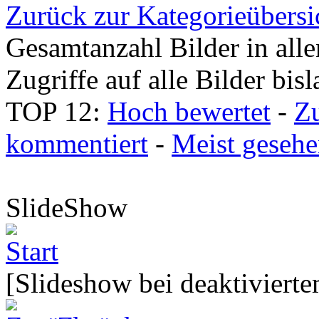
Zurück zur Kategorieübersi
Gesamtanzahl Bilder in all
Zugriffe auf alle Bilder bis
TOP 12:
Hoch bewertet
-
Z
kommentiert
-
Meist geseh
SlideShow
[Slideshow bei deaktivierte