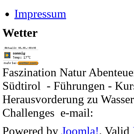
Impressum
Wetter
Faszination Natur Abenteu
Südtirol - Führungen - Kur
Herausvorderung zu Wasse
Challenges e-mail:
Powered by
Joomla!
. Valid