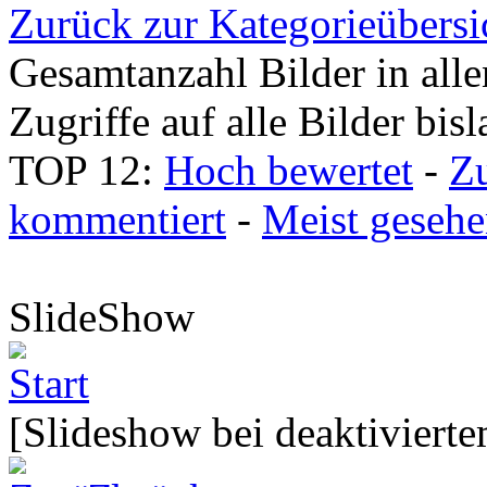
Zurück zur Kategorieübersi
Gesamtanzahl Bilder in all
Zugriffe auf alle Bilder bis
TOP 12:
Hoch bewertet
-
Z
kommentiert
-
Meist geseh
SlideShow
[Slideshow bei deaktivierte