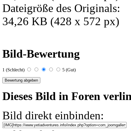
Dateigröße des Originals:
34,26 KB (428 x 572 px)
Bild-Bewertung
1 (Schlecht)
5 (Gut)
Dieses Bild in Foren verl
Bild direkt einbinden: