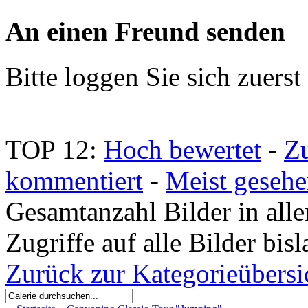
An einen Freund senden
Bitte loggen Sie sich zuerst 
TOP 12:
Hoch bewertet
-
Z
kommentiert
-
Meist geseh
Gesamtanzahl Bilder in all
Zugriffe auf alle Bilder bis
Zurück zur Kategorieübersi