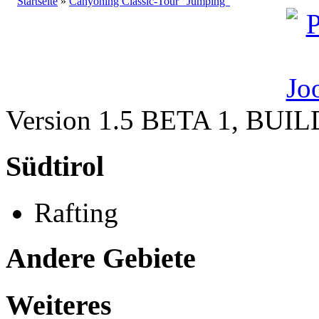
Startseite
»
Canyoning Classic-Tour "Jumping"
Version 1.5 BETA 1, BUI
Südtirol
Rafting
Andere Gebiete
Weiteres