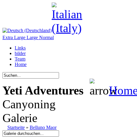
Extra Large
Large
Normal
Links
bilder
Team
Home
Yeti Adventures
Hom
Canyoning
Galerie
Startseite
»
Belluno Maor