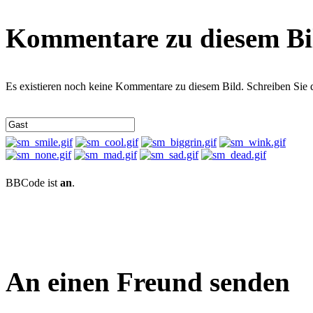
Kommentare zu diesem Bi
Es existieren noch keine Kommentare zu diesem Bild. Schreiben Sie
BBCode ist
an
.
An einen Freund senden