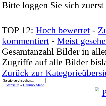
Bitte loggen Sie sich zuerst 
TOP 12:
Hoch bewertet
-
Z
kommentiert
-
Meist geseh
Gesamtanzahl Bilder in all
Zugriffe auf alle Bilder bis
Zurück zur Kategorieübersi
Startseite
»
Belluno Maor