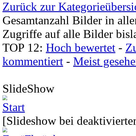
Zurück zur Kategorieübersi
Gesamtanzahl Bilder in all
Zugriffe auf alle Bilder bis
TOP 12:
Hoch bewertet
-
Z
kommentiert
-
Meist geseh
SlideShow
[Slideshow bei deaktivierte