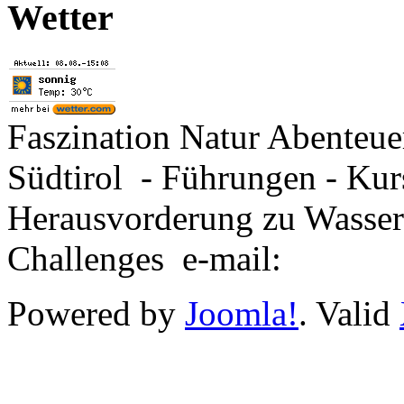
Wetter
Faszination Natur Abenteu
Südtirol - Führungen - Kur
Herausvorderung zu Wasse
Challenges e-mail:
Powered by
Joomla!
. Valid