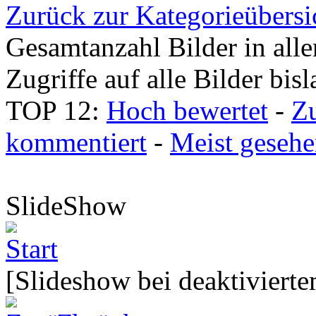
Zurück zur Kategorieübersi
Gesamtanzahl Bilder in all
Zugriffe auf alle Bilder bis
TOP 12:
Hoch bewertet
-
Z
kommentiert
-
Meist geseh
SlideShow
[Slideshow bei deaktivierte