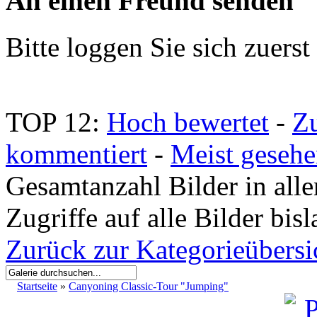
An einen Freund senden
Bitte loggen Sie sich zuerst 
TOP 12:
Hoch bewertet
-
Z
kommentiert
-
Meist geseh
Gesamtanzahl Bilder in all
Zugriffe auf alle Bilder bis
Zurück zur Kategorieübersi
Startseite
»
Canyoning Classic-Tour "Jumping"