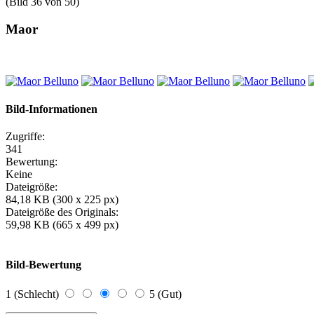
(Bild 36 von 50)
Maor
Bild-Informationen
Zugriffe:
341
Bewertung:
Keine
Dateigröße:
84,18 KB (300 x 225 px)
Dateigröße des Originals:
59,98 KB (665 x 499 px)
Bild-Bewertung
1 (Schlecht)
5 (Gut)