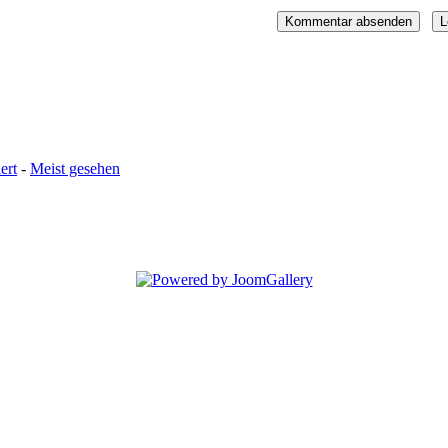
ert
-
Meist gesehen