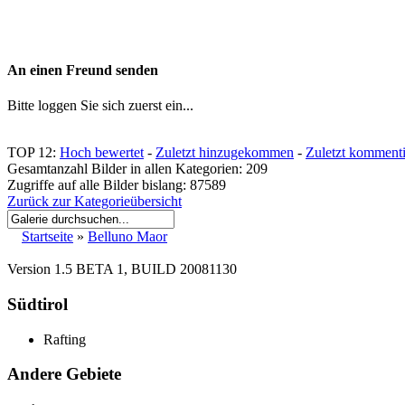
An einen Freund senden
Bitte loggen Sie sich zuerst ein...
TOP 12:
Hoch bewertet
-
Zuletzt hinzugekommen
-
Zuletzt kommenti
Gesamtanzahl Bilder in allen Kategorien: 209
Zugriffe auf alle Bilder bislang: 87589
Zurück zur Kategorieübersicht
Startseite
»
Belluno Maor
Version 1.5 BETA 1, BUILD 20081130
Südtirol
Rafting
Andere Gebiete