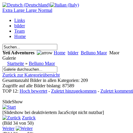
Extra Large
Large
Normal
Links
bilder
Team
Home
Yeti Adventures
Home
bilder
Belluno Maor
Maor
Galerie
Startseite
»
Belluno Maor
Zurück zur Kategorieübersicht
Gesamtanzahl Bilder in allen Kategorien: 209
Zugriffe auf alle Bilder bislang: 87589
TOP 12:
Hoch bewertet
-
Zuletzt hinzugekommen
-
Zuletzt kommenti
SlideShow
[Slideshow bei deaktiviertem JacaScript nicht nutzbar]
Zurück
(Bild 34 von 50)
Weiter