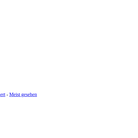
ert
-
Meist gesehen