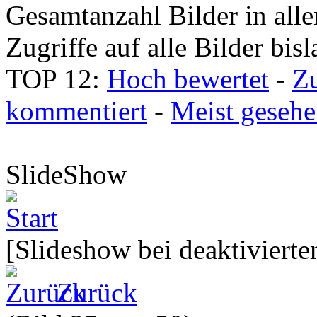
Gesamtanzahl Bilder in all
Zugriffe auf alle Bilder bis
TOP 12:
Hoch bewertet
-
Z
kommentiert
-
Meist geseh
SlideShow
[Slideshow bei deaktivierte
Zurück