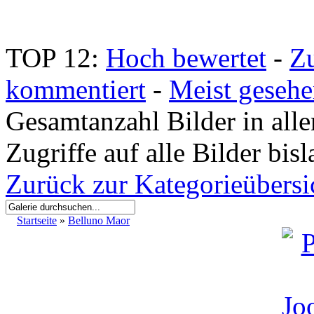
TOP 12:
Hoch bewertet
-
Z
kommentiert
-
Meist geseh
Gesamtanzahl Bilder in all
Zugriffe auf alle Bilder bis
Zurück zur Kategorieübersi
Startseite
»
Belluno Maor