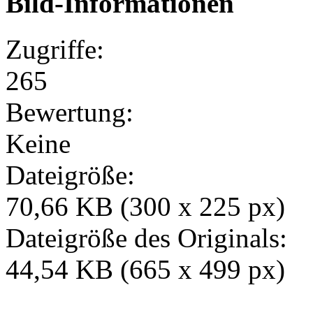
Bild-Informationen
Zugriffe:
265
Bewertung:
Keine
Dateigröße:
70,66 KB (300 x 225 px)
Dateigröße des Originals:
44,54 KB (665 x 499 px)