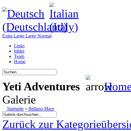
Extra Large
Large
Normal
Links
bilder
Team
Home
Yeti Adventures
Hom
Galerie
Startseite
»
Belluno Maor
Zurück zur Kategorieübersi