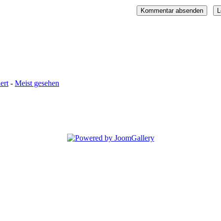
ert
-
Meist gesehen