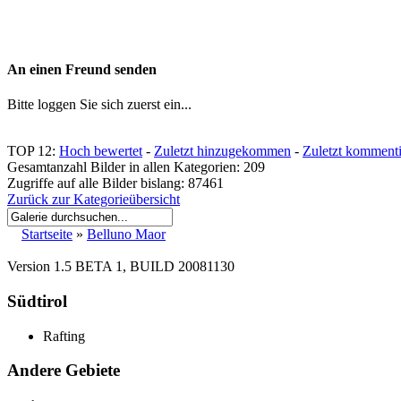
An einen Freund senden
Bitte loggen Sie sich zuerst ein...
TOP 12:
Hoch bewertet
-
Zuletzt hinzugekommen
-
Zuletzt kommenti
Gesamtanzahl Bilder in allen Kategorien: 209
Zugriffe auf alle Bilder bislang: 87461
Zurück zur Kategorieübersicht
Startseite
»
Belluno Maor
Version 1.5 BETA 1, BUILD 20081130
Südtirol
Rafting
Andere Gebiete