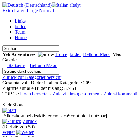
Extra Large
Large
Normal
Links
bilder
Team
Home
Yeti Adventures
Home
bilder
Belluno Maor
Maor
Galerie
Startseite
»
Belluno Maor
Zurück zur Kategorieübersicht
Gesamtanzahl Bilder in allen Kategorien: 209
Zugriffe auf alle Bilder bislang: 87461
TOP 12:
Hoch bewertet
-
Zuletzt hinzugekommen
-
Zuletzt kommenti
SlideShow
[Slideshow bei deaktiviertem JacaScript nicht nutzbar]
Zurück
(Bild 46 von 50)
Weiter