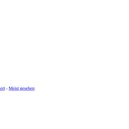
ert
-
Meist gesehen