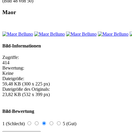
(Bild 48 von 50)
Maor
Bild-Informationen
Zugriffe:
414
Bewertung:
Keine
Dateigröße:
59,48 KB (300 x 225 px)
Dateigröße des Originals:
23,82 KB (532 x 399 px)
Bild-Bewertung
1 (Schlecht)
5 (Gut)