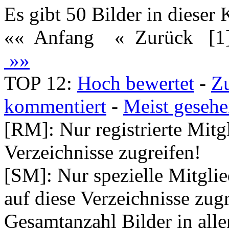
Es gibt 50 Bilder in dieser 
«« Anfang
« Zurück
[1
»»
TOP 12:
Hoch bewertet
-
Z
kommentiert
-
Meist geseh
[RM]: Nur registrierte Mitg
Verzeichnisse zugreifen!
[SM]: Nur spezielle Mitgli
auf diese Verzeichnisse zugr
Gesamtanzahl Bilder in all