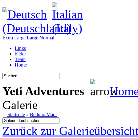
Extra Large
Large
Normal
Links
bilder
Team
Home
Yeti Adventures
Hom
Galerie
Startseite
»
Belluno Maor
Zurück zur Galerieübersich