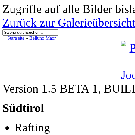
Zugriffe auf alle Bilder bis
Zurück zur Galerieübersich
Startseite
»
Belluno Maor
Version 1.5 BETA 1, BUI
Südtirol
Rafting