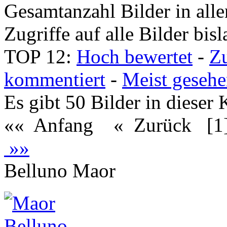
Gesamtanzahl Bilder in all
Zugriffe auf alle Bilder bis
TOP 12:
Hoch bewertet
-
Z
kommentiert
-
Meist geseh
Es gibt 50 Bilder in dieser 
«« Anfang
« Zurück
[1
»»
Belluno Maor