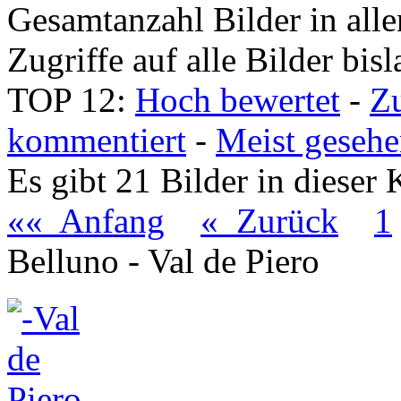
Gesamtanzahl Bilder in all
Zugriffe auf alle Bilder bis
TOP 12:
Hoch bewertet
-
Z
kommentiert
-
Meist geseh
Es gibt 21 Bilder in dieser 
«« Anfang
« Zurück
1
Belluno - Val de Piero