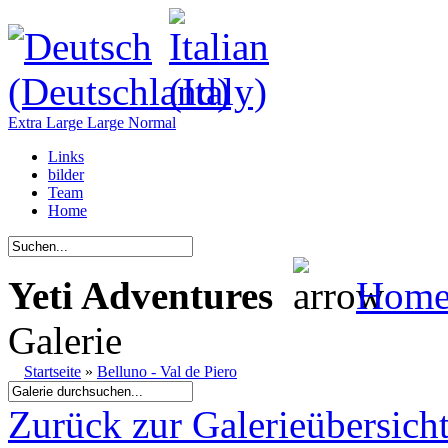
Extra Large
Large
Normal
Links
bilder
Team
Home
Yeti Adventures
Hom
Galerie
Startseite
»
Belluno - Val de Piero
Zurück zur Galerieübersich